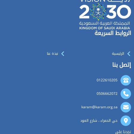
الروابط السريعة
الرئيسية
نبذة عنا
إتصل بنا
0122610205
0506662072
karam@karam.org.sa
حي الحمراء ، شارع العود
تجدنا على